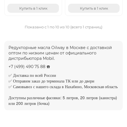
Купить в 1 клик
Купить в 1 клик
Показано с 1 по 10 из 10 (всего 1 страниц)
Редукторные масла Oilway в Москве с доставкой
оптом по низким ценам от официального
дистрибьютора Mobil.
+7 (499) 490 75 88 ☎️
✅ Доставка по всей России
✅ Отправим заказ до терминала ТК или до двери
✅ Самовывоз с нашего склада в Нахабино, Московская область
Доступны различные фасовки: 5 литров, 20 литров (канистра)
или 200 литров (бочка)