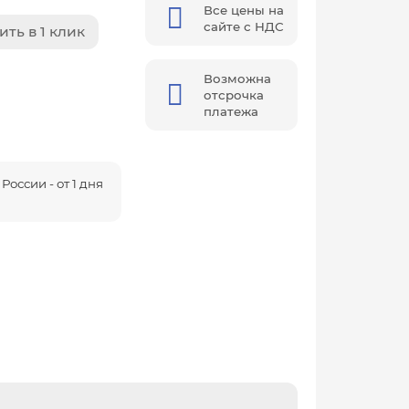
Все цены на
сайте с НДС
ить в 1 клик
Возможна
отсрочка
платежа
России - от 1 дня