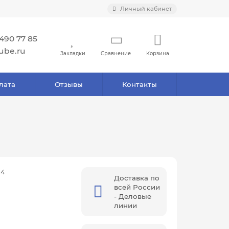
Личный кабинет
 490 77 85
ube.ru
Закладки
Сравнение
Корзина
лата
Отзывы
Контакты
54
Доставка по
всей России
- Деловые
линии