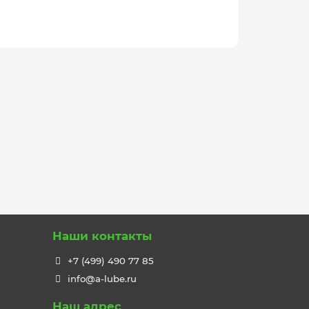
Наши контакты
+7 (499) 490 77 85
info@a-lube.ru
Наш адрес