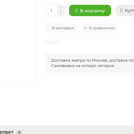
Куп
В корзину
В закладки
В сравнение
Доставка завтра по Москве, доставка по 
Самовывоз на складе: сегодня
ответ
0