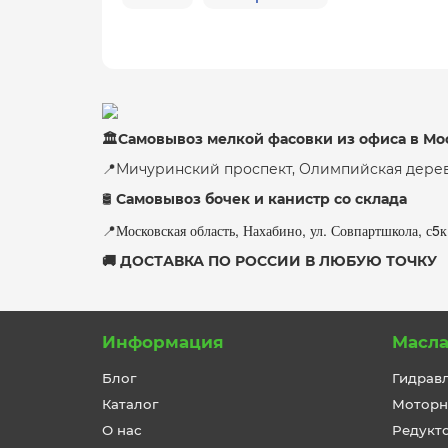
🏛Самовывоз мелкой фасовки из офиса в Мо
📍Мичуринский проспект, Олимпийская дерев
Самовывоз бочек и канистр со склада
🛢
Московская область, Нахабино, ул. Совпартшкола, с5
📍
🚚 ДОСТАВКА ПО РОССИИ В ЛЮБУЮ ТОЧКУ
Информация
Масл
Блог
Гидрав
Каталог
Моторн
О нас
Редукт