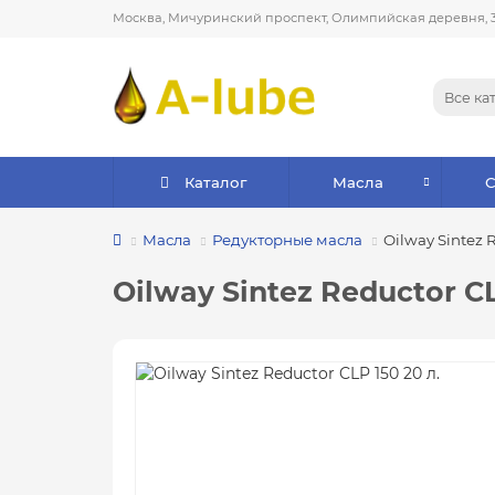
Москва, Мичуринский проспект, Олимпийская деревня, 
Все ка
Каталог
Масла
Масла
Редукторные масла
Oilway Sintez 
Oilway Sintez Reductor CL