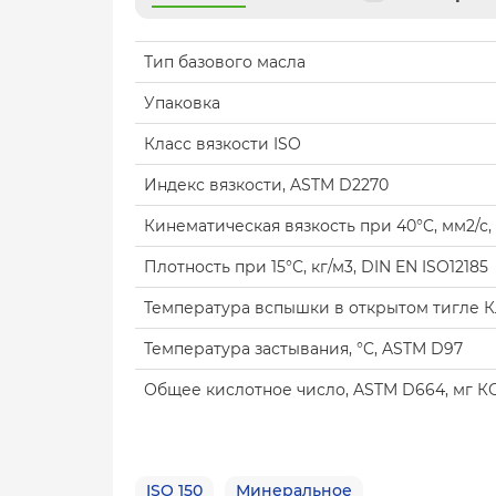
Тип базового масла
Упаковка
Класс вязкости ISO
Индекс вязкости, ASTM D2270
Кинематическая вязкость при 40°C, мм2/с
Плотность при 15°C, кг/м3, DIN EN ISO12185
Температура вспышки в открытом тигле Кл
Температура застывания, °C, ASTM D97
Общее кислотное число, ASTM D664, мг К
ISO 150
Минеральное