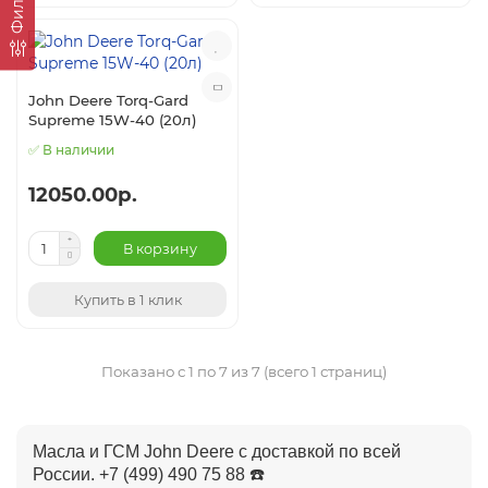
Фильтр
John Deere Torq-Gard
Supreme 15W-40 (20л)
✅ В наличии
12050.00р.
В корзину
Купить в 1 клик
Показано с 1 по 7 из 7 (всего 1 страниц)
Масла и ГСМ John Deere с доставкой по всей
России. +7 (499) 490 75 88 ☎️