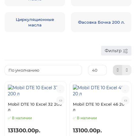
Циркуляционные
Фасовка Бочка 200 л.
масла
Фильтр
Mobil DTE 10 Excel 32 200
Mobil DTE 10 Excel 46 20
л
л
✅ В наличии
✅ В наличии
131300.00р.
13100.00р.