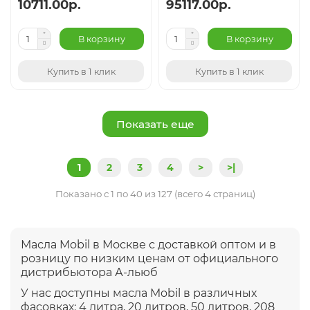
10711.00р.
95117.00р.
В корзину
В корзину
Купить в 1 клик
Купить в 1 клик
Показать еще
1
2
3
4
>
>|
Показано с 1 по 40 из 127 (всего 4 страниц)
Масла Mobil в Москве с доставкой оптом и в
розницу по низким ценам от официального
дистрибьютора А-льюб
У нас доступны масла Mobil в различных
фасовках: 4 литра, 20 литров, 50 литров, 208