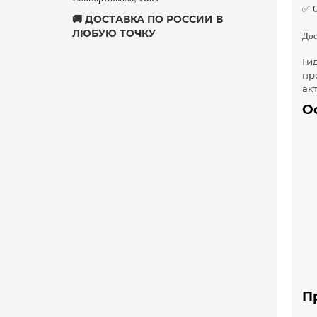
✅ С
🚚 ДОСТАВКА ПО РОССИИ В
ЛЮБУЮ ТОЧКУ
Дос
Ги
пр
ак
О
П