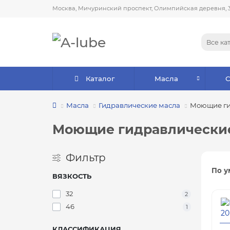
Москва, Мичуринский проспект, Олимпийская деревня, 
Все ка
Каталог
Масла
Масла
Гидравлические масла
Моющие ги
Моющие гидравлически
Фильтр
По у
ВЯЗКОСТЬ
32
2
46
1
КЛАССИФИКАЦИЯ