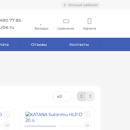
Личный кабинет
 490 77 85
ube.ru
Закладки
Сравнение
Корзина
лата
Отзывы
Контакты