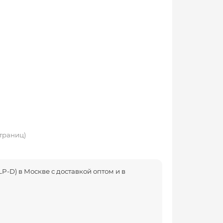
страниц)
D) в Москве с доставкой оптом и в