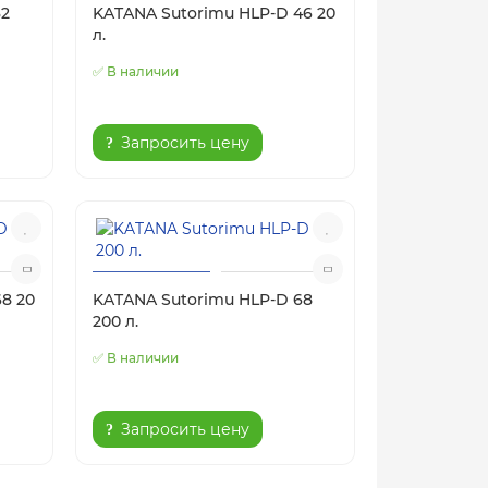
32
KATANA Sutorimu HLP-D 46 20
л.
✅ В наличии
Запросить цену
8 20
KATANA Sutorimu HLP-D 68
200 л.
✅ В наличии
Запросить цену