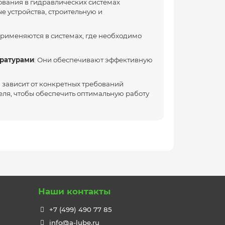
ования в гидравлических системах
е устройства, строительную и
 применяются в системах, где необходимо
ературами
: Они обеспечивают эффективную
 зависит от конкретных требований
ля, чтобы обеспечить оптимальную работу
Наши контакты
+7 (499) 490 77 85
info@a-lube.ru