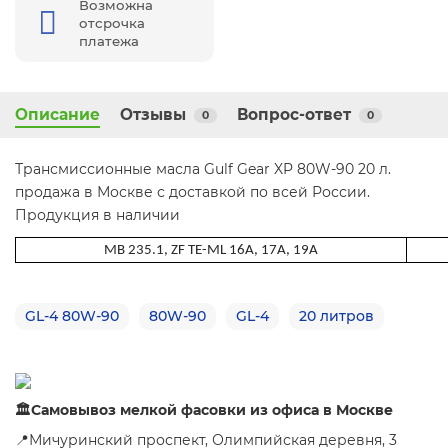
Возможна
отсрочка
платежа
Описание
Отзывы
Вопрос-ответ
0
0
Трансмиссионные масла Gulf Gear XP 80W-90 20 л.
продажа в Москве с доставкой по всей России.
Продукция в наличии
MB 235.1, ZF TE-ML 16A, 17A, 19A
GL-4 80W-90
80W-90
GL-4
20 литров
🏛Самовывоз мелкой фасовки из офиса в Москве
📍Мичуринский проспект, Олимпийская деревня, 3