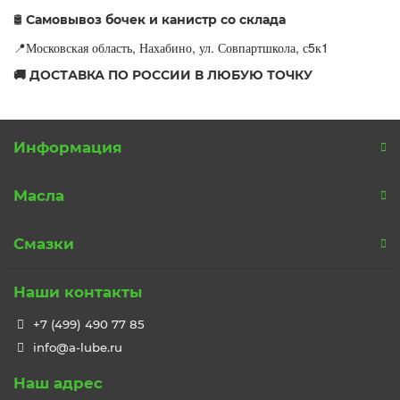
Самовывоз бочек и канистр со склада
🛢
Московская область, Нахабино, ул. Совпартшкола, с5к1
📍
🚚 ДОСТАВКА ПО РОССИИ В ЛЮБУЮ ТОЧКУ
Информация
Масла
Смазки
Наши контакты
+7 (499) 490 77 85
info@a-lube.ru
Наш адрес