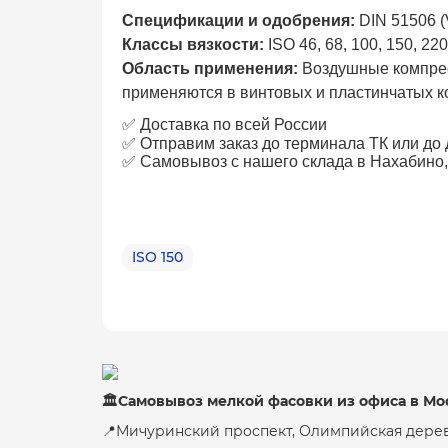
Спецификации и одобрения:
DIN 51506 
Классы вязкости:
ISO 46, 68, 100, 150, 220
Область применения:
Воздушные компрес
применяются в винтовых и пластинчатых ко
✅ Доставка по всей России
✅ Отправим заказ до терминала ТК или до
✅
Самовывоз с нашего склада в Нахабино,
ISO 150
🏛Самовывоз мелкой фасовки из офиса в Мо
📍Мичуринский проспект, Олимпийская дерев