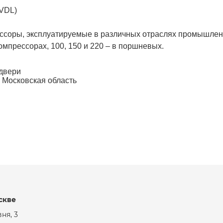
(VDL)
соры, эксплуатируемые в различных отраслях промышленно
мпрессорах, 100, 150 и 220 – в поршневых.
 двери
 Московская область
скве
ня, 3