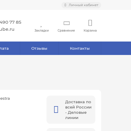
Личный кабинет
 490 77 85
ube.ru
Закладки
Сравнение
Корзина
лата
Отзывы
Контакты
destra
Доставка по
всей России
- Деловые
линии