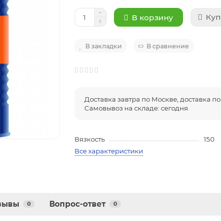
Куп
В корзину
В закладки
В сравнение
Доставка завтра по Москве, доставка по 
Самовывоз на складе: сегодня
Вязкость
150
Все характеристики
зывы
Вопрос-ответ
0
0