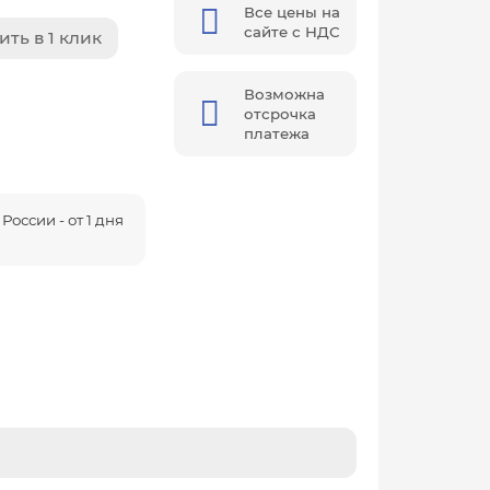
Все цены на
сайте с НДС
ить в 1 клик
Возможна
отсрочка
платежа
России - от 1 дня