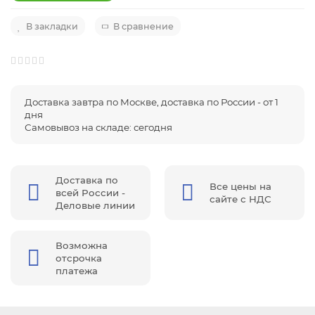
В закладки
В сравнение
Доставка завтра по Москве, доставка по России - от 1
дня
Самовывоз на складе: сегодня
Доставка по
Все цены на
всей России -
сайте с НДС
Деловые линии
Возможна
отсрочка
платежа