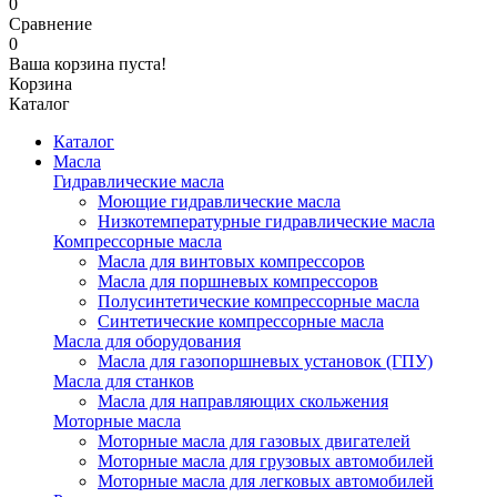
0
Сравнение
0
Ваша корзина пуста!
Корзина
Каталог
Каталог
Масла
Гидравлические масла
Моющие гидравлические масла
Низкотемпературные гидравлические масла
Компрессорные масла
Масла для винтовых компрессоров
Масла для поршневых компрессоров
Полусинтетические компрессорные масла
Синтетические компрессорные масла
Масла для оборудования
Масла для газопоршневых установок (ГПУ)
Масла для станков
Масла для направляющих скольжения
Моторные масла
Моторные масла для газовых двигателей
Моторные масла для грузовых автомобилей
Моторные масла для легковых автомобилей