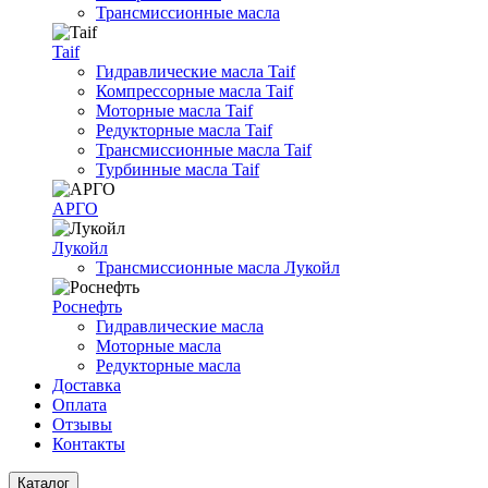
Трансмиссионные масла
Taif
Гидравлические масла Taif
Компрессорные масла Taif
Моторные масла Taif
Редукторные масла Taif
Трансмиссионные масла Taif
Турбинные масла Taif
АРГО
Лукойл
Трансмиссионные масла Лукойл
Роснефть
Гидравлические масла
Моторные масла
Редукторные масла
Доставка
Оплата
Отзывы
Контакты
Каталог