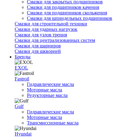
Смазки для закрытых подшипников
Смазки для подшипников качения
Смазки для подшипников скольжения
Смазки для шпиндельных подшипников
Смазки для строительной техники
Смазки для ударных нагрузок
Смазки для узлов трения
Смазки для централизованных систем
Смазки для шарниров
Смазки для шкворней
Бренды
EXOL
Fastroil
Гидравлические масла
Моторные масла
Редукторные масла
Gulf
Гидравлические масла
Моторные масла
Трансмиссионные масла
Hyundai