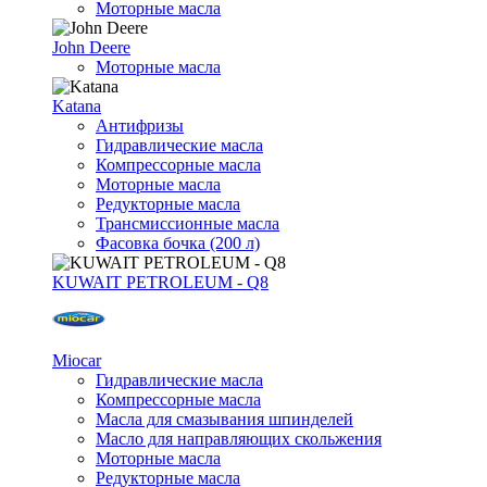
Моторные масла
John Deere
Моторные масла
Katana
Антифризы
Гидравлические масла
Компрессорные масла
Моторные масла
Редукторные масла
Трансмиссионные масла
Фасовка бочка (200 л)
KUWAIT PETROLEUM - Q8
Miocar
Гидравлические масла
Компрессорные масла
Масла для смазывания шпинделей
Масло для направляющих скольжения
Моторные масла
Редукторные масла