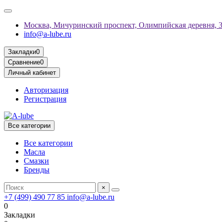
Москва, Мичуринский проспект, Олимпийская деревня, 
info@a-lube.ru
Закладки
0
Сравнение
0
Личный кабинет
Авторизация
Регистрация
Все категории
Все категории
Масла
Смазки
Бренды
×
+7 (499) 490 77 85
info@a-lube.ru
0
Закладки