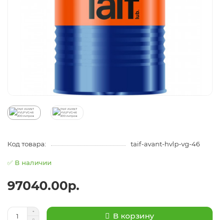
Код товара:
taif-avant-hvlp-vg-46
✅ В наличии
97040.00р.
В корзину