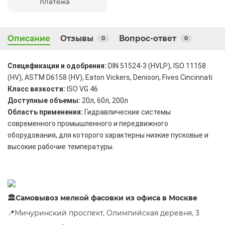
платежа
Описание
Отзывы
Вопрос-ответ
0
0
Спецификации и одобрения:
DIN 51524-3 (HVLP), ISO 11158
(HV), ASTM D6158 (HV), Eaton Vickers, Denison, Fives Cincinnati
Класс вязкости:
ISO VG 46
Доступные объемы:
20л, 60л, 200л
Область применения:
Гидравлические системы
современного промышленного и передвижного
оборудования, для которого характерны низкие пусковые и
высокие рабочие температуры.
🏛Самовывоз мелкой фасовки из офиса в Москве
📍Мичуринский проспект, Олимпийская деревня, 3