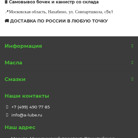
Самовывоз бочек и канистр со склада
🛢
Московская область, Нахабино, ул. Совпартшкола, с5к1
📍
🚚 ДОСТАВКА ПО РОССИИ В ЛЮБУЮ ТОЧКУ
Информация
Масла
Смазки
Наши контакты
+7 (499) 490 77 85
info@a-lube.ru
Наш адрес