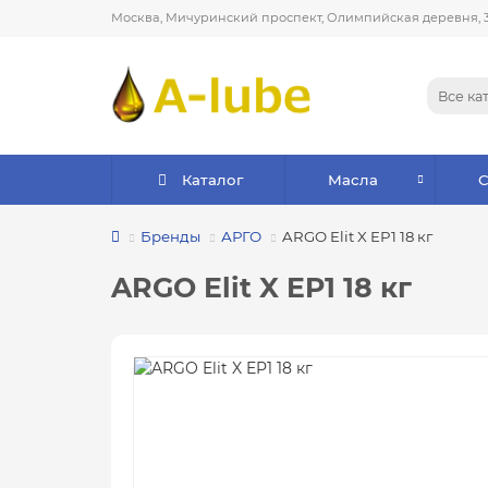
Москва, Мичуринский проспект, Олимпийская деревня, 
Все ка
Каталог
Масла
Бренды
АРГО
ARGO Elit X EP1 18 кг
ARGO Elit X EP1 18 кг