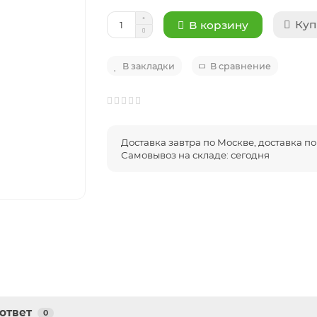
Куп
В корзину
В закладки
В сравнение
Доставка завтра по Москве, доставка по 
Самовывоз на складе: сегодня
ответ
0