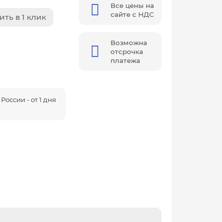
Все цены на
сайте с НДС
ить в 1 клик
Возможна
отсрочка
платежа
России - от 1 дня