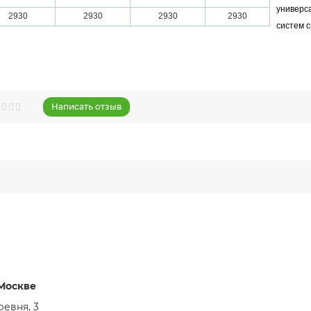
универс
2930
2930
2930
2930
систем 
Написать отзыв
 Москве
евня, 3