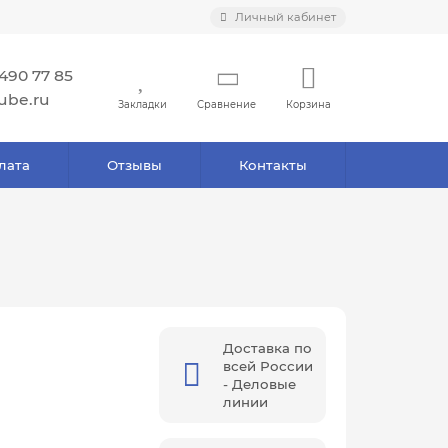
Личный кабинет
 490 77 85
ube.ru
Закладки
Сравнение
Корзина
лата
Отзывы
Контакты
Доставка по
всей России
- Деловые
линии